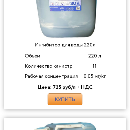
Ингибитор для воды 220л
Объем
220 л
Количество канистр
11
Рабочая концентрация
0,05 мг/кг
Цена: 725 руб/л + НДС
КУПИТЬ