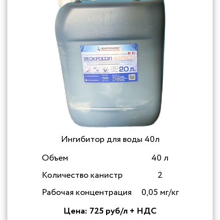
Ингибитор для воды 40л
Объем
40 л
Количество канистр
2
Рабочая концентрация
0,05 мг/кг
Цена: 725 руб/л + НДС