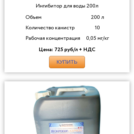
Ингибитор для воды 200л
Объем
200 л
Количество канистр
10
Рабочая концентрация
0,05 мг/кг
Цена: 725 руб/л + НДС
КУПИТЬ