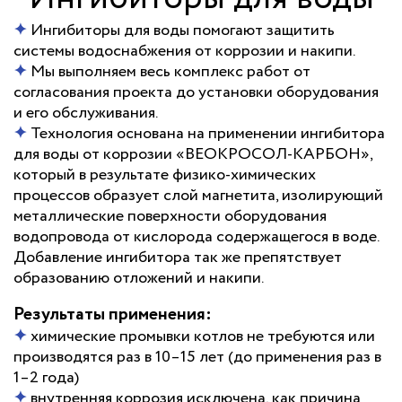
✦
Ингибиторы для воды помогают защитить
системы водоснабжения от коррозии и накипи.
✦
Мы выполняем весь комплекс работ от
согласования проекта до установки оборудования
и его обслуживания.
✦
Технология основана на применении ингибитора
для воды от коррозии «ВЕОКРОСОЛ-КАРБОН»,
который в результате физико-химических
процессов образует слой магнетита, изолирующий
металлические поверхности оборудования
водопровода от кислорода содержащегося в воде.
Добавление ингибитора так же препятствует
образованию отложений и накипи.
Результаты применения:
✦
химические промывки котлов не требуются или
производятся раз в 10–15 лет (до применения раз в
1–2 года)
✦
внутренняя коррозия исключена, как причина