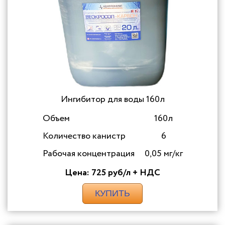
Ингибитор для воды 160л
Объем
160л
Количество канистр
6
Рабочая концентрация
0,05 мг/кг
Цена: 725 руб/л + НДС
КУПИТЬ