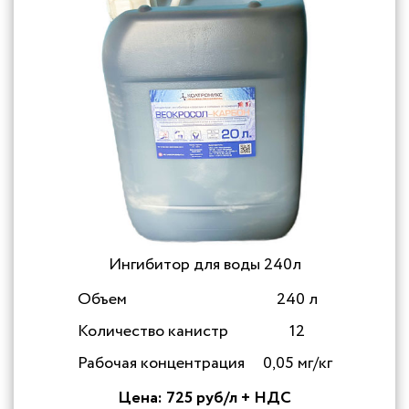
Ингибитор для воды 240л
Объем
240 л
Количество канистр
12
Рабочая концентрация
0,05 мг/кг
Цена: 725 руб/л + НДС