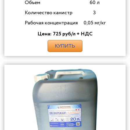
Объем
60 л
Количество канистр
3
Рабочая концентрация
0,05 мг/кг
Цена: 725 руб/л + НДС
КУПИТЬ