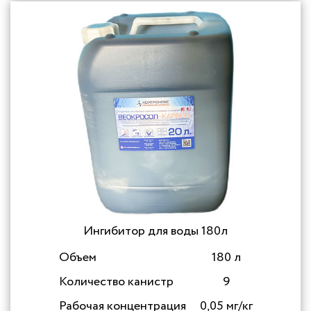
Ингибитор для воды 180л
Объем
180 л
Количество канистр
9
Рабочая концентрация
0,05 мг/кг