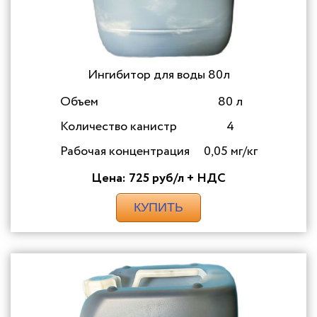
Ингибитор для воды 80л
Объем
80 л
Количество канистр
4
Рабочая концентрация
0,05 мг/кг
Цена: 725 руб/л + НДС
КУПИТЬ