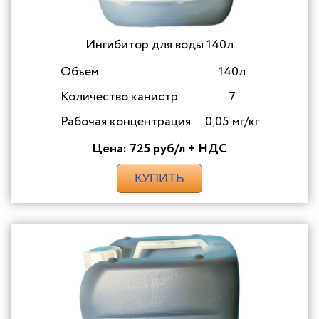
Ингибитор для воды 140л
Объем
140л
Количество канистр
7
Рабочая концентрация
0,05 мг/кг
Цена: 725 руб/л + НДС
КУПИТЬ